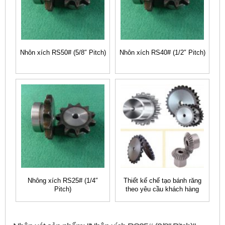
Nhôn xích RS50# (5/8″ Pitch)
Nhôn xích RS40# (1/2″ Pitch)
Nhông xích RS25# (1/4″
Thiết kế chế tạo bánh răng
Pitch)
theo yêu cầu khách hàng