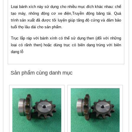
Loại bánh xích này sử dụng cho nhiều mục đích khác nhau: chế
tạo máy, nhông động cơ xe điện,Truyền động băng tải. Quá
trình sản xuất đã được tôi luyện giúp tăng độ cứng và đảm bảo
tuổi thọ lâu dài cho sản phẩm.
Trục lắp ráp với bánh xính có thể sử dụng then (đối với những
loại có rãnh then) hoặc dùng trục có biên dạng trùng với biên
dạng lỗ
Sản phẩm cùng danh mục