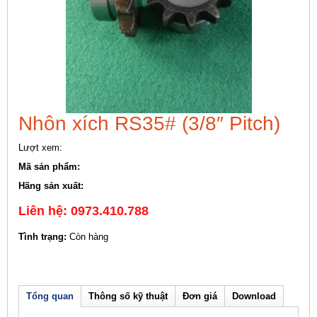
Nhôn xích RS35# (3/8″ Pitch)
Lượt xem:
Mã sản phẩm:
Hãng sản xuất:
Liên hệ: 0973.410.788
Tình trạng:
Còn hàng
Tổng quan
Thông số kỹ thuật
Đơn giá
Download