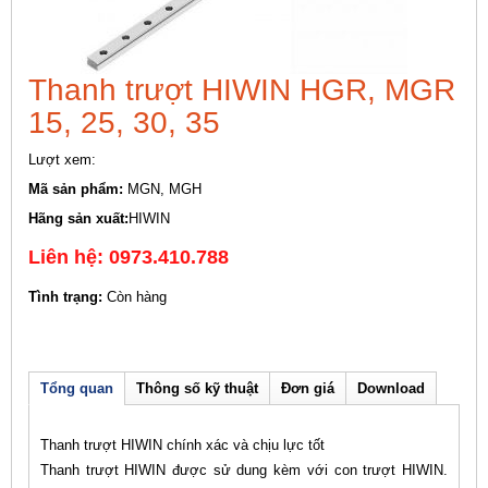
Thanh trượt HIWIN HGR, MGR
15, 25, 30, 35
Lượt xem:
Mã sản phẩm:
MGN, MGH
Hãng sản xuất:
HIWIN
Liên hệ: 0973.410.788
Tình trạng:
Còn hàng
Tổng quan
Thông số kỹ thuật
Đơn giá
Download
Thanh trượt HIWIN chính xác và chịu lực tốt
Thanh trượt HIWIN được sử dung kèm với con trượt HIWIN.