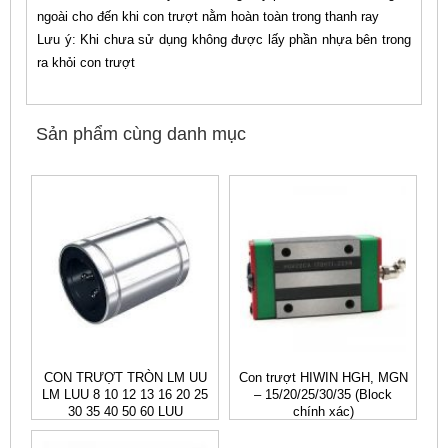
ngoài cho đến khi con trượt nằm hoàn toàn trong thanh ray
Lưu ý: Khi chưa sử dụng không được lấy phần nhựa bên trong
ra khỏi con trượt
Sản phẩm cùng danh mục
CON TRƯỢT TRÒN LM UU
Con trượt HIWIN HGH, MGN
LM LUU 8 10 12 13 16 20 25
– 15/20/25/30/35 (Block
30 35 40 50 60 LUU
chính xác)