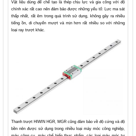
Vật liệu dùng để chế tạo là thép chịu lực và gia công với độ
chính xác rất cao nên đảm bảo được những yếu tố: Lưc ma sát
thấp nhất, rất êm trong quá trình sử dụng, không gây ra nhiều
tiếng ồn, di chuyển mượt và mịn hơn rất nhiều so với những
loại ray trượt khác.
Thanh trượt HIWIN HGR, MGR cũng đảm bảo về độ cứng và độ
bền nên được sử dụng trong nhiều loại máy móc công nghiệp,
máy công cụ, máy chế biến thực phẩm, các loại máy móc tự