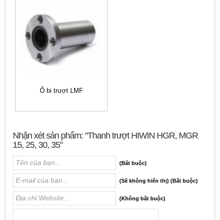
Ổ bi trượt LMF
Nhận xét sản phẩm: "Thanh trượt HIWIN HGR, MGR
15, 25, 30, 35"
(Bắt buộc)
(Sẽ không hiển thị) (Bắt buộc)
(Không bắt buộc)