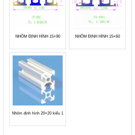
NHÔM ĐỊNH HÌNH 15×90
NHÔM ĐỊNH HÌNH 15×60
Nhôm định hình 20×20 kiểu 1