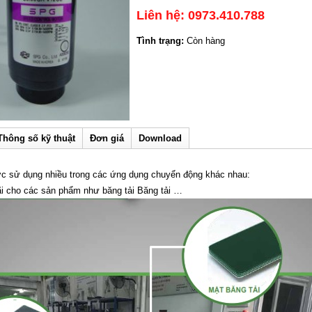
Liên hệ: 0973.410.788
Tình trạng:
Còn hàng
Thông số kỹ thuật
Đơn giá
Download
 sử dụng nhiều trong các ứng dụng chuyển động khác nhau:
ãi cho các sản phẩm như băng tải Băng tải …